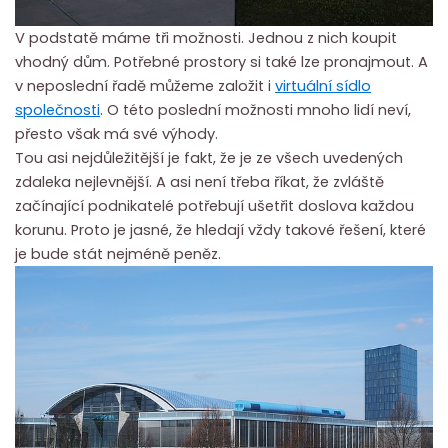
V podstatě máme tři možnosti. Jednou z nich koupit
vhodný dům. Potřebné prostory si také lze pronajmout. A
v neposlední řadě můžeme založit i
virtuální sídlo
společnosti
. O této poslední možnosti mnoho lidí neví,
přesto však má své výhody.
Tou asi nejdůležitější je fakt, že je ze všech uvedených
zdaleka nejlevnější. A asi není třeba říkat, že zvláště
začínající podnikatelé potřebují ušetřit doslova každou
korunu. Proto je jasné, že hledají vždy takové řešení, které
je bude stát nejméně peněz.