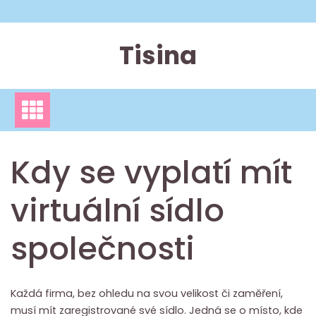
Skip
to
content
Tisina
Kdy se vyplatí mít
virtuální sídlo
společnosti
Každá firma, bez ohledu na svou velikost či zaměření,
musí mít zaregistrované své sídlo. Jedná se o místo, kde