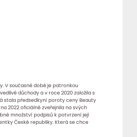
y. V současné době je patronkou
edlivé důchody a v roce 2020 založila s
vá stala předsedkyní poroty ceny Beauty
na 2022 oficiálně zveřejnila na svých
ebné množství podpisů k potvrzení její
zidentky České republiky. Která se chce