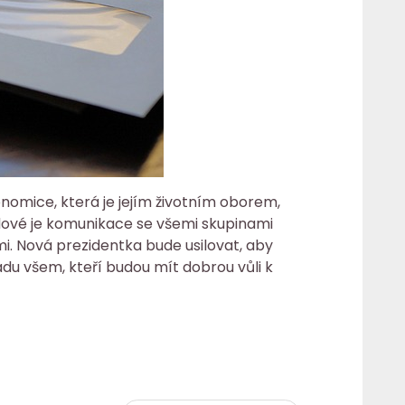
nomice, která je jejím životním oborem,
dové je komunikace se všemi skupinami
i. Nová prezidentka bude usilovat, aby
du všem, kteří budou mít dobrou vůli k