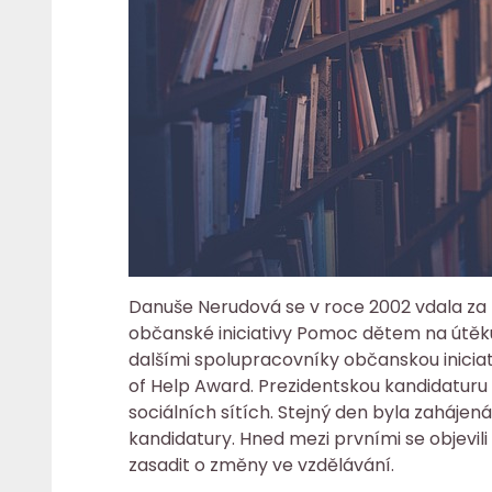
Danuše Nerudová se v roce 2002 vdala za 
občanské iniciativy Pomoc dětem na útěku
dalšími spolupracovníky občanskou inicia
of Help Award. Prezidentskou kandidaturu z
sociálních sítích. Stejný den byla zahájen
kandidatury. Hned mezi prvními se objevili 
zasadit o změny ve vzdělávání.