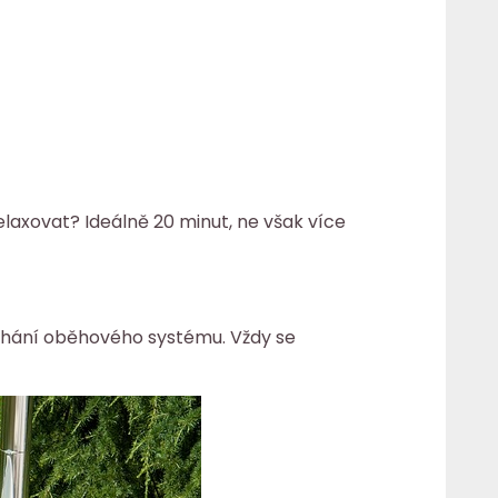
relaxovat? Ideálně 20 minut, ne však více
 selhání oběhového systému. Vždy se