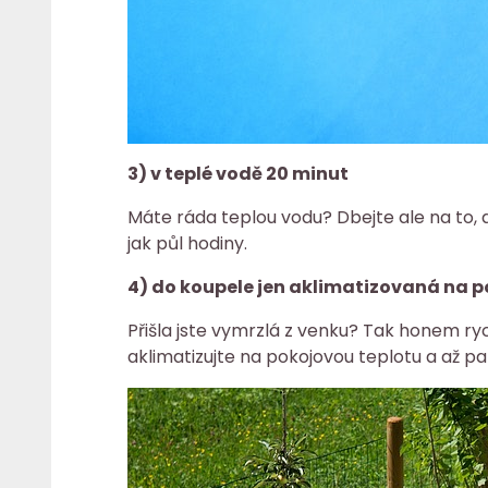
3) v teplé vodě 20 minut
Máte ráda teplou vodu? Dbejte ale na to, a
jak půl hodiny.
4) do koupele jen aklimatizovaná na p
Přišla jste vymrzlá z venku? Tak honem ryc
aklimatizujte na pokojovou teplotu a až pa