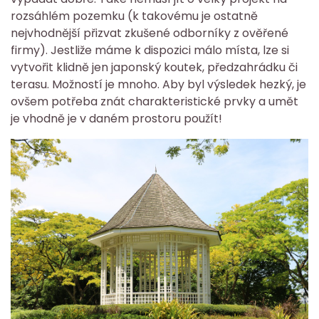
rozsáhlém pozemku (k takovému je ostatně
nejvhodnější přizvat zkušené odborníky z ověřené
firmy). Jestliže máme k dispozici málo místa, lze si
vytvořit klidně jen japonský koutek, předzahrádku či
terasu. Možností je mnoho. Aby byl výsledek hezký, je
ovšem potřeba znát charakteristické prvky a umět
je vhodně je v daném prostoru použít!