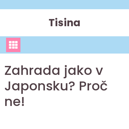
Skip
to
content
Tisina
Zahrada jako v
Japonsku? Proč
ne!