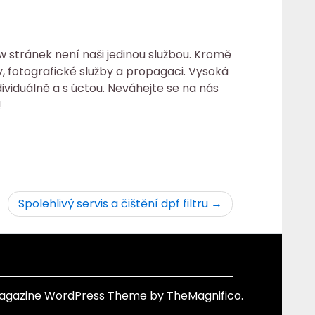
w stránek není naši jedinou službou. Kromě
y, fotografické služby a propagaci. Vysoká
viduálně a s úctou. Neváhejte se na nás
!
Spolehlivý servis a čištění dpf filtru
agazine WordPress Theme
by TheMagnifico.