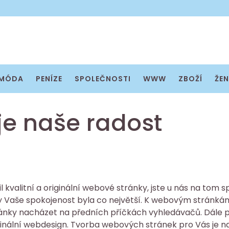
MÓDA
PENÍZE
SPOLEČNOSTI
WWW
ZBOŽÍ
ŽEN
je naše radost
 kvalitní a originální webové stránky, jste u nás na tom 
Vaše spokojenost byla co největší. K webovým stránkám
stránky nacházet na předních příčkách vyhledávačů. Dál
ginální webdesign.
Tvorba webových stránek
pro Vás je na