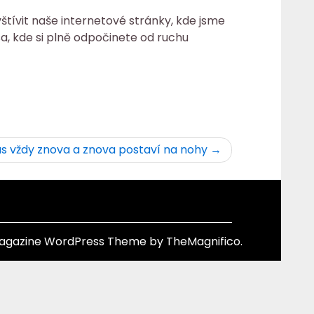
vštívit naše internetové stránky, kde jsme
sa, kde si plně odpočinete od ruchu
ás vždy znova a znova postaví na nohy
agazine WordPress Theme
by TheMagnifico.