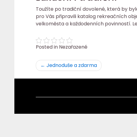
Toužíte po tradiční dovolené, která by byl
pro Vás připravili katalog rekreačních obj
velkoměsta a každodenních povinností. Le
Posted in Nezařazené
Navigace
Jednoduše a zdarma
pro
příspěvek