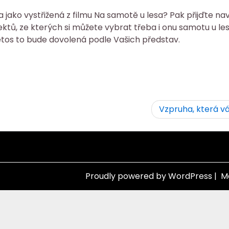
a jako vystřižená z filmu Na samotě u lesa? Pak přijďte na
ektů, ze kterých si můžete vybrat třeba i onu samotu u le
tos to bude dovolená podle Vašich představ.
Vzpruha, která v
Proudly powered by WordPress
|
M