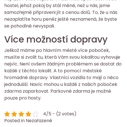
hostel, jehož pokoj by stál méně, než u nás, jsme
samozřejmě připraveni jít s cenou dolů. To, že u nás
nezaplatíte horu peněz ještě neznamená, že byste
se pohodlně nevyspali.
Více možností dopravy
Jelikož máme po hlavním městě více poboček,
musíte si zvolit tu, která Vám svou lokalitou vyhovuje
nejvíc. Není ovšem žádným problémem se dostat do
každé z těchto lokalit. A to pomocí městské
hromadné dopravy. Vlastníci vozidla to mají o něco
jednodušší. Navíc mohou u každé z našich poboček
zdarma zaparkovat. Parkovné zdarma je možné
pouze pro hosty.
4/5 - (2 votes)
Posted in Nezařazené