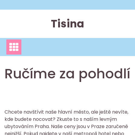
Skip
to
content
Tisina
Ručíme za pohodlí
Chcete navštívit naše hlavní město, ale ještě nevíte,
kde budete nocovat? Zkuste to s naším
levným
ubytováním Praha
. Naše ceny jsou v Praze zaručeně
nejnižší. Pokud najdete v naší metropoli hotel nebo