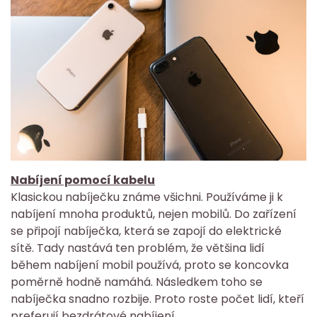
Nabíjení pomocí kabelu
Klasickou nabíječku známe všichni. Používáme ji k
nabíjení mnoha produktů, nejen mobilů. Do zařízení
se připojí nabíječka, která se zapojí do elektrické
sítě. Tady nastává ten problém, že většina lidí
během nabíjení mobil používá, proto se koncovka
poměrně hodně namáhá. Následkem toho se
nabíječka snadno rozbije. Proto roste počet lidí, kteří
preferují bezdrátové nabíjení.