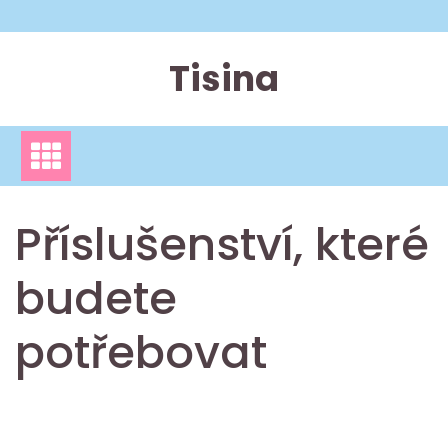
Skip
to
content
Tisina
Příslušenství, které
budete
potřebovat