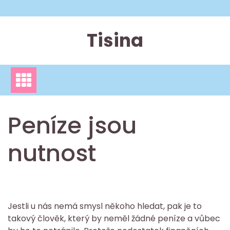
Skip
to
content
Tisina
Peníze jsou
nutnost
Jestli u nás nemá smysl někoho hledat, pak je to
takový člověk, který by neměl žádné peníze a vůbec