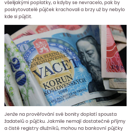
všelijakými poplatky, a kdyby se nevracelo, pak by
poskytovatelé půjček krachovali a brzy už by nebylo
kde si půjčit.
Jenže na prověřování své bonity doplatí spousta
žadatelů o půjčku. Jakmile nemají dostatečné příjmy
a čisté registry dlužníků, mohou na bankovní půjčky