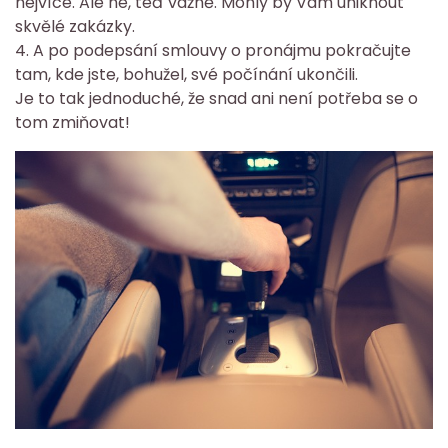
nejvíce. Ale ne, teď vážně. Mohly by Vám uniknout
skvělé zakázky.
4. A po podepsání smlouvy o pronájmu pokračujte
tam, kde jste, bohužel, své počínání ukončili.
Je to tak jednoduché, že snad ani není potřeba se o
tom zmiňovat!